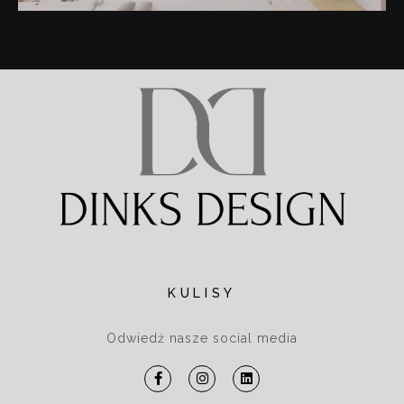
KULISY
Odwiedź nasze social media