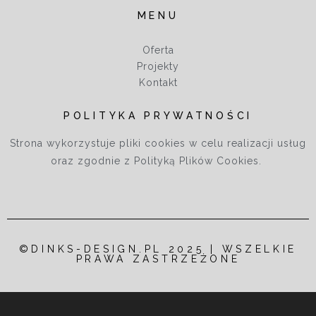
MENU
Oferta
Projekty
Kontakt
POLITYKA PRYWATNOŚCI
Strona wykorzystuje pliki cookies w celu realizacji usług
oraz zgodnie z Polityką Plików Cookies.
©DINKS-DESIGN.PL 2025 | WSZELKIE
PRAWA ZASTRZEŻONE