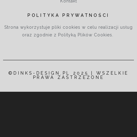
Kontakt
POLITYKA PRYWATNOŚCI
Strona wykorzystuje pliki cookies w celu realizacji usług
oraz zgodnie z Polityką Plików Cookies.
©DINKS-DESIGN.PL 2025 | WSZELKIE
PRAWA ZASTRZEŻONE